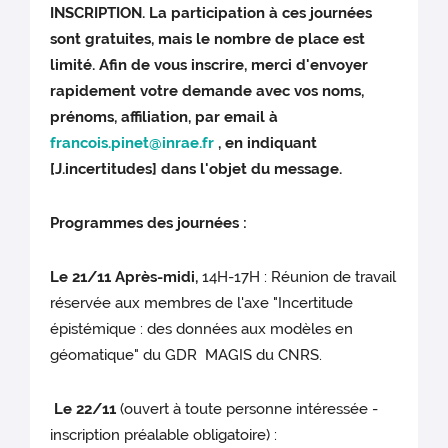
INSCRIPTION. La participation à ces journées
sont gratuites, mais le nombre de place est
limité. Afin de vous inscrire, merci d'envoyer
rapidement votre demande avec vos noms,
prénoms, affiliation, par email à
francois.pinet@inrae.fr
, en indiquant
[J.incertitudes] dans l'objet du message.
Programmes des journées :
Le 21/11 Après-midi,
14H-17H : Réunion de travail
réservée aux membres de l'axe "Incertitude
épistémique : des données aux modèles en
géomatique" du GDR MAGIS du CNRS.
Le 22/11
(ouvert à toute personne intéressée -
inscription préalable obligatoire) :