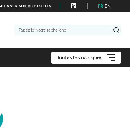
FR
EN
'ABONNER AUX ACTUALITÉS
Tapez
ici
votre
recherche
Toutes les rubriques