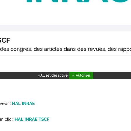
TSCF
des congrès, des articles dans des revues, des rappor
HAL est désactivé.
✓ Autoriser
rveur :
HAL INRAE
n clic :
HAL INRAE TSCF