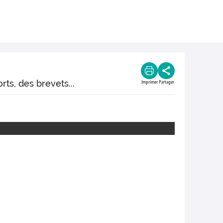
ts, des brevets...
Imprimer
Partager