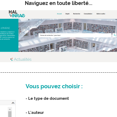
Naviguez en toute liberté...
________________________________________________________
Vous pouvez choisir :
- Le type de document
- L'auteur