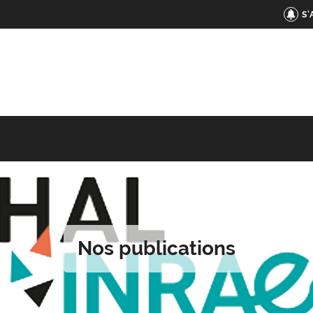
S
Nos publications