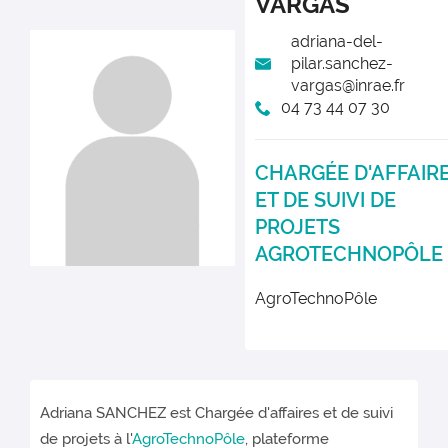
VARGAS
adriana-del-
pilar.sanchez-
vargas@inrae.fr
04 73 44 07 30
CHARGÉE D'AFFAIR
ET DE SUIVI DE
PROJETS
AGROTECHNOPÔLE
AgroTechnoPôle
Adriana SANCHEZ est Chargée d'affaires et de suivi
de projets à l'
AgroTechnoPôle
, plateforme